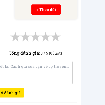
+ Theo dõi
★
★
★
★
★
Tổng đánh giá:
0 / 5 (0 lượt)
ửi đánh giá