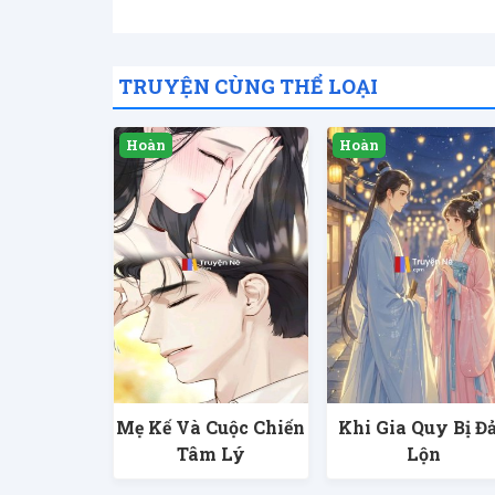
TRUYỆN CÙNG THỂ LOẠI
Mẹ Kế Và Cuộc Chiến
Khi Gia Quy Bị Đ
Tâm Lý
Lộn