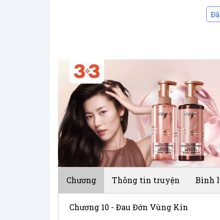
Đă
Chương
Thông tin truyện
Bình 
Chương 10 - Đau Đớn Vùng Kín