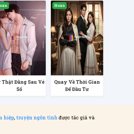
 Thật Đằng Sau Vé
Quay Về Thời Gian
Số
Để Đầu Tư
m hiệp
,
truyện ngôn tình
được tác giả và