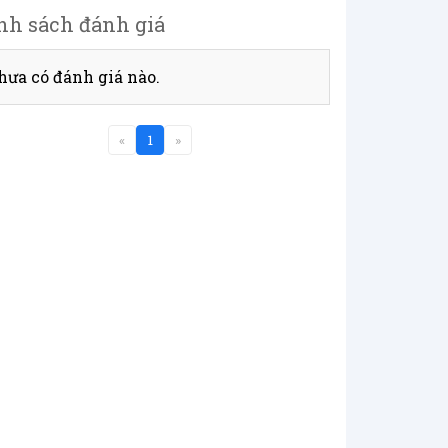
nh sách đánh giá
hưa có đánh giá nào.
«
1
»