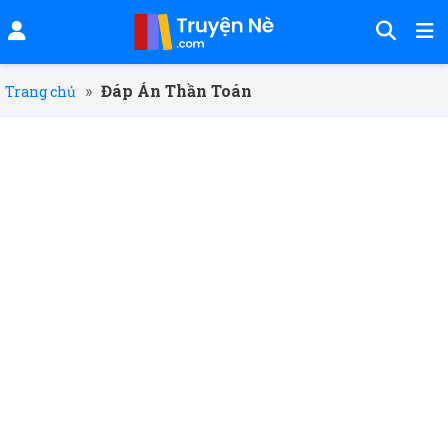
»
Đáp Án Thần Toán
Trang chủ