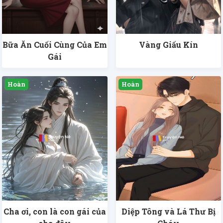
Bữa Ăn Cuối Cùng Của Em
Vàng Giấu Kín
Gái
Cha ơi, con là con gái của
Diệp Tông và Lá Thư Bị