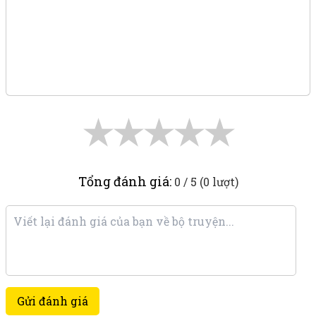
★
★
★
★
★
Tổng đánh giá:
0 / 5 (0 lượt)
Gửi đánh giá