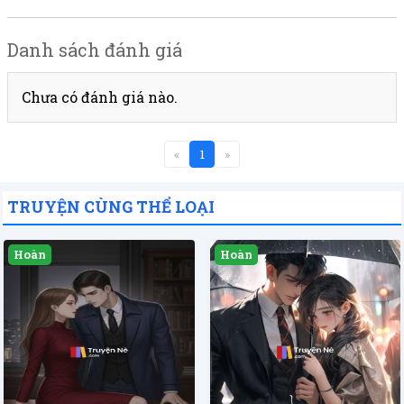
Danh sách đánh giá
Chưa có đánh giá nào.
«
1
»
TRUYỆN CÙNG THỂ LOẠI