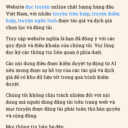
Website
đọc truyện
online chất lượng hàng đầu
Việt Nam, với nhiều
truyện tiên hiệp
,
truyện kiếm
hiệp
,
truyện ngôn tình
được tác giả và dịch giả
chọn lọc và đăng tải.
Truy cập website nghĩa là bạn đã đồng ý với các
quy định và điều khoản của chúng tôi. Vui lòng
đọc kỹ các thông tin liên quan ở phía dưới.
Các nội dung điều được kiểm duyệt tự động từ AI
nên mong được sự hỗ trợ của các tác giả và dịch
giả để có kho dữ liệu tốt trong quá trình kiểm
duyệt.
Chúng tôi không chịu trách nhiệm đối với nội
dung mà người dùng đăng tải trên trang web và
mọi truyện được đăng tải phải tuân thủ bản quyền
và cộng đồng.
Mọi thông tin liên hệ đến: