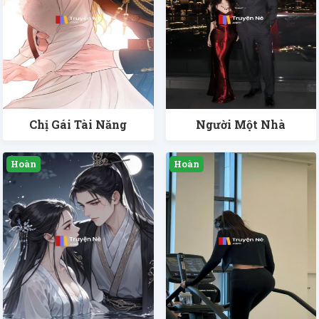
Chị Gái Tài Năng
Người Một Nhà