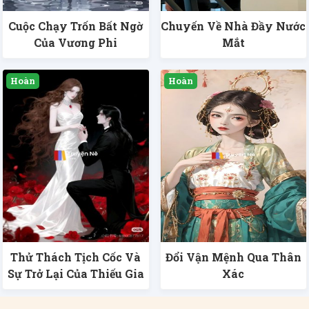
Cuộc Chạy Trốn Bất Ngờ
Chuyến Về Nhà Đầy Nước
Của Vương Phi
Mắt
Thử Thách Tịch Cốc Và
Đổi Vận Mệnh Qua Thân
Sự Trở Lại Của Thiếu Gia
Xác