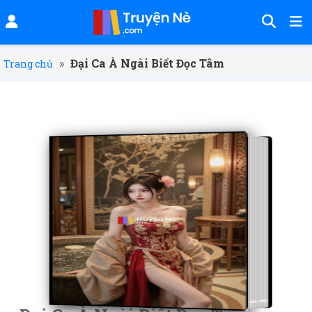
»
Đại Ca À Ngài Biết Đọc Tâm
Trang chủ