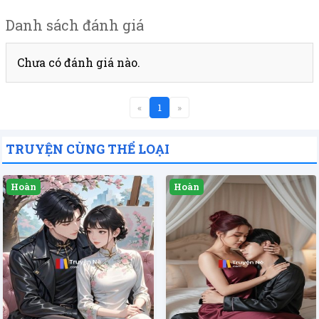
Danh sách đánh giá
Chưa có đánh giá nào.
«
1
»
TRUYỆN CÙNG THỂ LOẠI