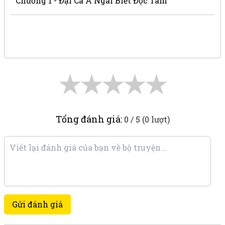
Chương 1 - Đại Ca À Ngài Biết Đọc Tâm
★
★
★
★
★
Tổng đánh giá:
0 / 5 (0 lượt)
Gửi đánh giá