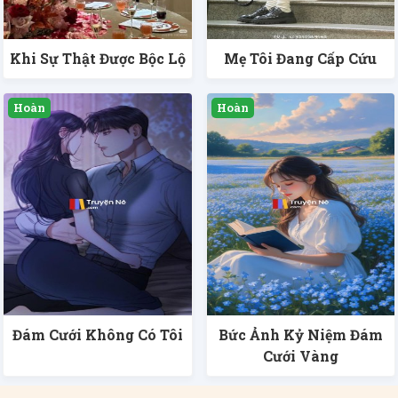
Khi Sự Thật Được Bộc Lộ
Mẹ Tôi Đang Cấp Cứu
Đám Cưới Không Có Tôi
Bức Ảnh Kỷ Niệm Đám
Cưới Vàng