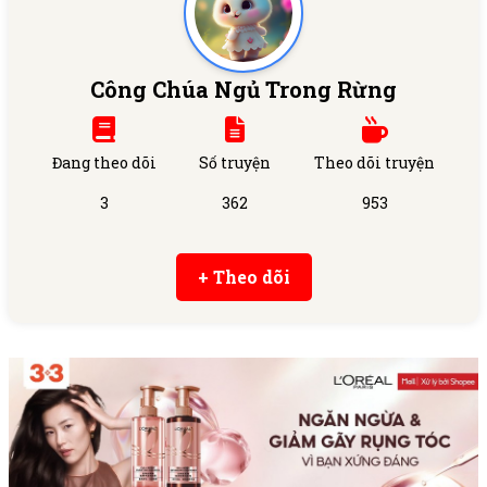
Công Chúa Ngủ Trong Rừng
Đang theo dõi
Số truyện
Theo dõi truyện
3
362
953
+ Theo dõi