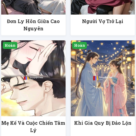
Đơn Ly Hôn Giữa Cao
Người Vợ Trở Lại
Nguyên
Mẹ Kế Và Cuộc Chiến Tâm
Khi Gia Quy Bị Đảo Lộn
Lý