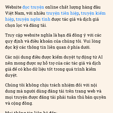
Website
đọc truyện
online chất lượng hàng đầu
Việt Nam, với nhiều
truyện tiên hiệp
,
truyện kiếm
hiệp
,
truyện ngôn tình
được tác giả và dịch giả
chọn lọc và đăng tải.
Truy cập website nghĩa là bạn đã đồng ý với các
quy định và điều khoản của chúng tôi. Vui lòng
đọc kỹ các thông tin liên quan ở phía dưới.
Các nội dung điều được kiểm duyệt tự động từ AI
nên mong được sự hỗ trợ của các tác giả và dịch
giả để có kho dữ liệu tốt trong quá trình kiểm
duyệt.
Chúng tôi không chịu trách nhiệm đối với nội
dung mà người dùng đăng tải trên trang web và
mọi truyện được đăng tải phải tuân thủ bản quyền
và cộng đồng.
Mọi thông tin liên hệ đến: