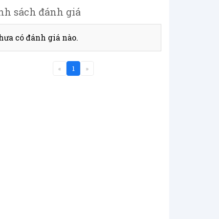
nh sách đánh giá
hưa có đánh giá nào.
«
1
»