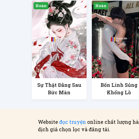
Sự Thật Đằng Sau
Bốn Linh Sủng
Bức Màn
Khổng Lồ
Website
đọc truyện
online chất lượng hà
dịch giả chọn lọc và đăng tải.