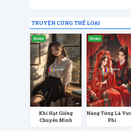
TRUYỆN CÙNG THỂ LOẠI
Khi Hạt Giống
Nàng Từng Là Vư
Chuyển Mình
Phi