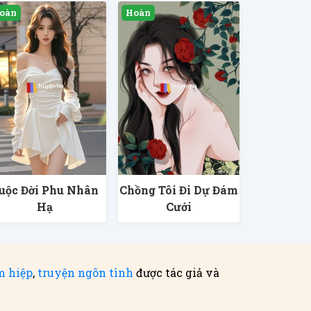
uộc Đời Phu Nhân
Chồng Tôi Đi Dự Đám
Hạ
Cưới
m hiệp
,
truyện ngôn tình
được tác giả và