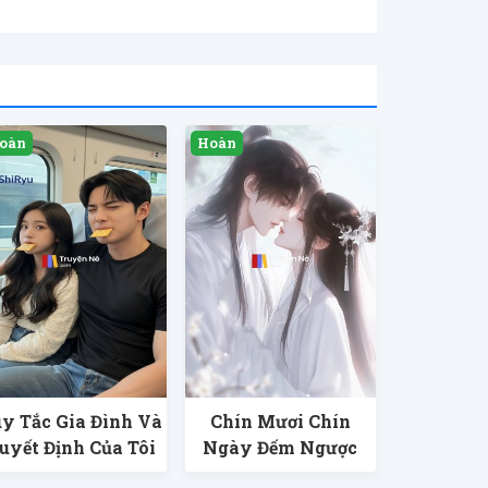
y Tắc Gia Đình Và
Chín Mươi Chín
uyết Định Của Tôi
Ngày Đếm Ngược