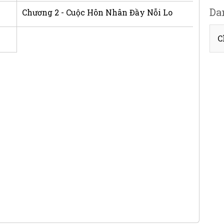
Da
Chương 2 - Cuộc Hôn Nhân Đầy Nỗi Lo
C