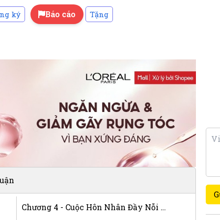
Báo cáo
ng ký
Tặng
luận
G
Chương 4 - Cuộc Hôn Nhân Đầy Nỗi Lo