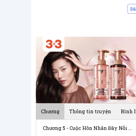
Đă
Chương
Thông tin truyện
Bình 
Chương 5 - Cuộc Hôn Nhân Đầy Nỗi Lo