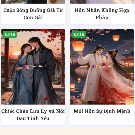
Cuộc Sống Dưỡng Già Từ
Hôn Nhân Không Hợp
Con Gái
Pháp
Chiếc Chén Lưu Ly và Nỗi
Mối Hôn Sự Định Mệnh
Đau Tình Yêu