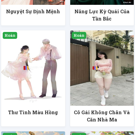
Nguyệt Sự Định Mệnh
Năng Lực Kỳ Quái Của
Tần Bắc
Thư Tình Màu Hồng
Cô Gái Không Chân Và
Căn Nhà Ma