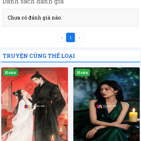
Danh sách đánh giá
Chưa có đánh giá nào.
«
1
»
TRUYỆN CÙNG THỂ LOẠI