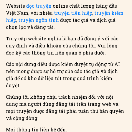
Website
đọc truyện
online chất lượng hàng đầu
Việt Nam, với nhiều
truyện tiên hiệp
,
truyện kiếm
hiệp
,
truyện ngôn tình
được tác giả và dịch giả
chọn lọc và đăng tải.
Truy cập website nghĩa là bạn đã đồng ý với các
quy định và điều khoản của chúng tôi. Vui lòng
đọc kỹ các thông tin liên quan ở phía dưới.
Các nội dung điều được kiểm duyệt tự động từ AI
nên mong được sự hỗ trợ của các tác giả và dịch
giả để có kho dữ liệu tốt trong quá trình kiểm
duyệt.
Chúng tôi không chịu trách nhiệm đối với nội
dung mà người dùng đăng tải trên trang web và
mọi truyện được đăng tải phải tuân thủ bản quyền
và cộng đồng.
Mọi thông tin liên hệ đến: