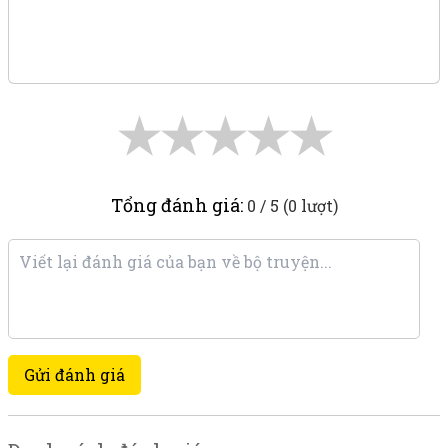
★
★
★
★
★
Tổng đánh giá:
0 / 5 (0 lượt)
Gửi đánh giá