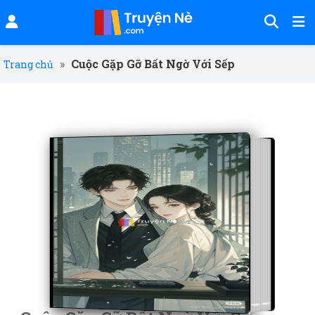
»
Cuộc Gặp Gỡ Bất Ngờ Với Sếp
Trang chủ