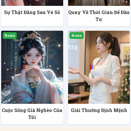
Sự Thật Đằng Sau Vé Số
Quay Về Thời Gian Để Đầu
Tư
Cuộc Sống Giả Nghèo Của
Giải Thưởng Định Mệnh
Tôi