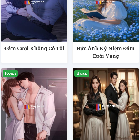
Đám Cưới Không Có Tôi
Bức Ảnh Kỷ Niệm Đám
Cưới Vàng