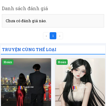
Danh sách đánh giá
Chưa có đánh giá nào.
«
1
»
TRUYỆN CÙNG THỂ LOẠI