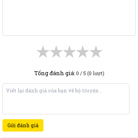
★
★
★
★
★
Tổng đánh giá:
0 / 5 (0 lượt)
Gửi đánh giá