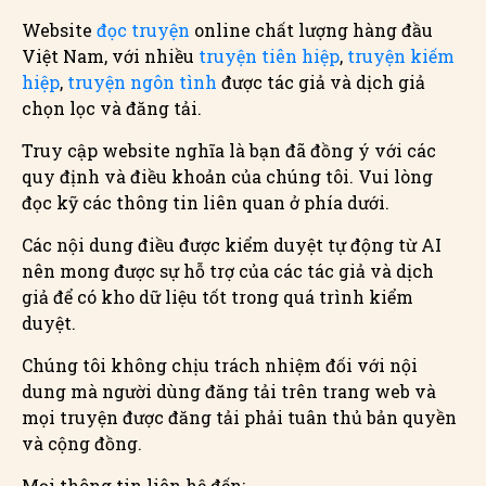
Website
đọc truyện
online chất lượng hàng đầu
Việt Nam, với nhiều
truyện tiên hiệp
,
truyện kiếm
hiệp
,
truyện ngôn tình
được tác giả và dịch giả
chọn lọc và đăng tải.
Truy cập website nghĩa là bạn đã đồng ý với các
quy định và điều khoản của chúng tôi. Vui lòng
đọc kỹ các thông tin liên quan ở phía dưới.
Các nội dung điều được kiểm duyệt tự động từ AI
nên mong được sự hỗ trợ của các tác giả và dịch
giả để có kho dữ liệu tốt trong quá trình kiểm
duyệt.
Chúng tôi không chịu trách nhiệm đối với nội
dung mà người dùng đăng tải trên trang web và
mọi truyện được đăng tải phải tuân thủ bản quyền
và cộng đồng.
Mọi thông tin liên hệ đến: