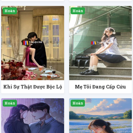
Khi Sự Thật Được Bộc Lộ
Mẹ Tôi Đang Cấp Cứu