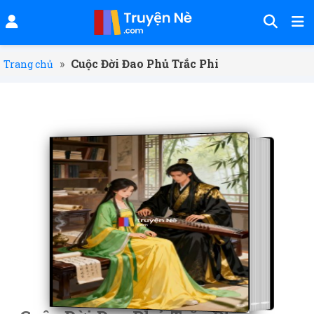
»
Cuộc Đời Đao Phủ Trắc Phi
Trang chủ