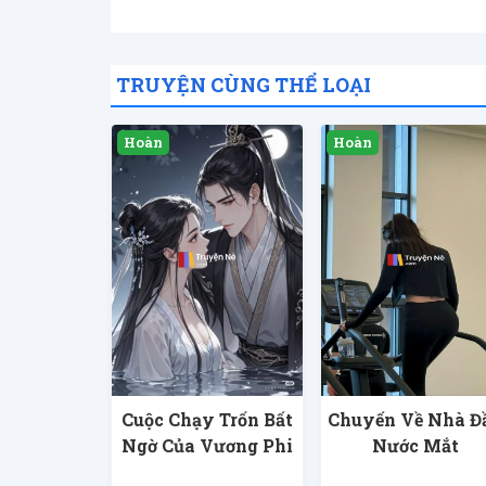
TRUYỆN CÙNG THỂ LOẠI
Cuộc Chạy Trốn Bất
Chuyến Về Nhà Đ
Ngờ Của Vương Phi
Nước Mắt