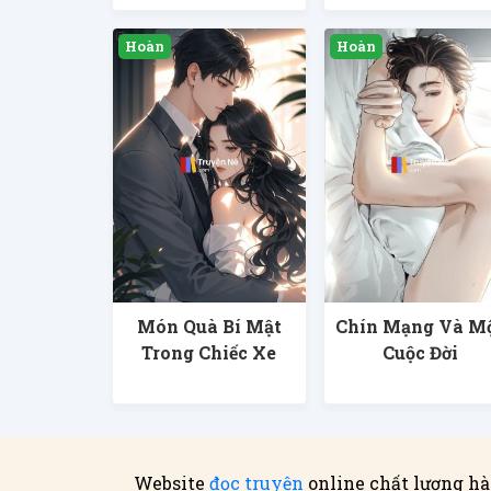
Món Quà Bí Mật
Chín Mạng Và M
Trong Chiếc Xe
Cuộc Đời
Website
đọc truyện
online chất lượng hà