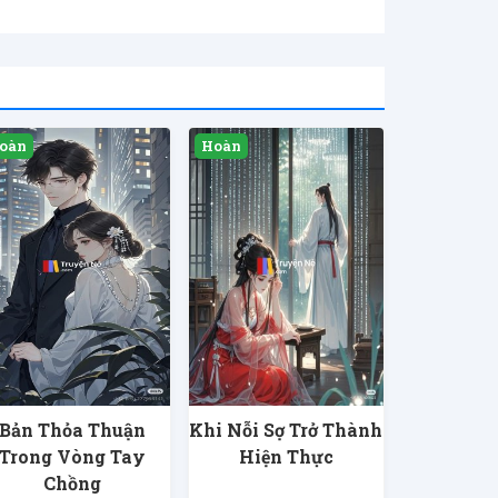
Bản Thỏa Thuận
Khi Nỗi Sợ Trở Thành
Trong Vòng Tay
Hiện Thực
Chồng