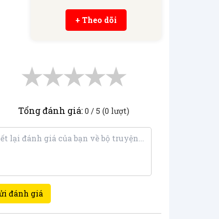
+ Theo dõi
★
★
★
★
★
Tổng đánh giá:
0 / 5 (0 lượt)
ửi đánh giá