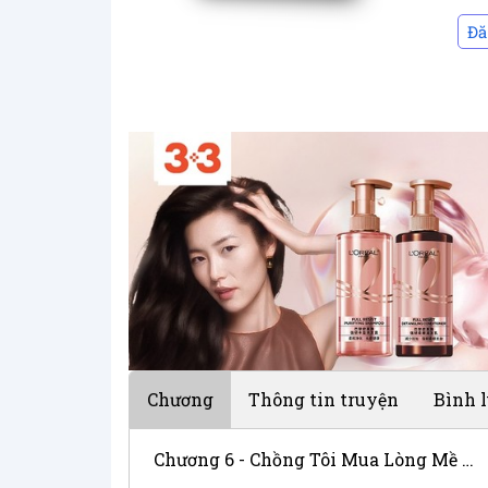
Đă
Chương
Thông tin truyện
Bình 
Chương 6 - Chồng Tôi Mua Lòng Mề Gà Cho Ai