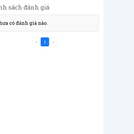
nh sách đánh giá
hưa có đánh giá nào.
«
1
»