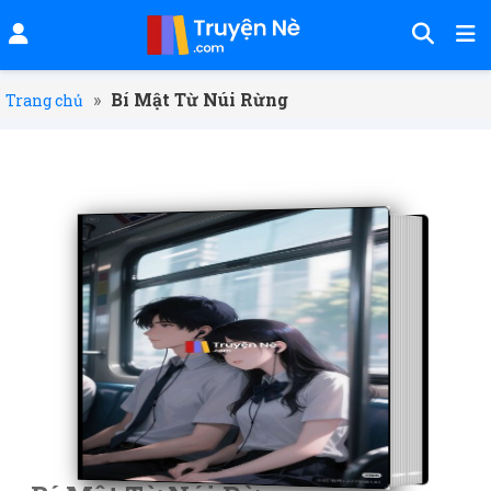
»
Bí Mật Từ Núi Rừng
Trang chủ