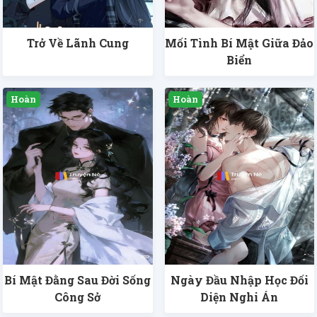
Trở Về Lãnh Cung
Mối Tình Bí Mật Giữa Đảo
Biển
Bí Mật Đằng Sau Đời Sống
Ngày Đầu Nhập Học Đối
Công Sở
Diện Nghi Án