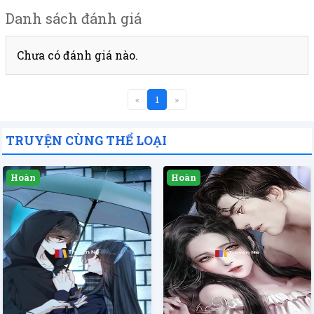
Danh sách đánh giá
Chưa có đánh giá nào.
«
1
»
TRUYỆN CÙNG THỂ LOẠI