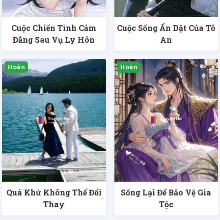
Cuộc Chiến Tình Cảm
Cuộc Sống Ẩn Dật Của Tô
Đằng Sau Vụ Ly Hôn
An
Quá Khứ Không Thể Đổi
Sống Lại Để Bảo Vệ Gia
Thay
Tộc