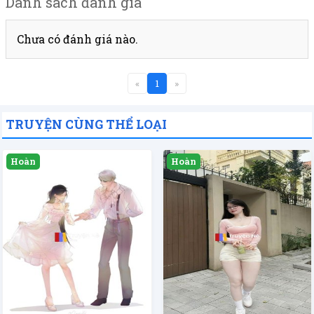
Danh sách đánh giá
Chưa có đánh giá nào.
«
1
»
TRUYỆN CÙNG THỂ LOẠI