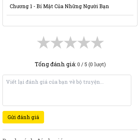
Chương 1 - Bí Mật Của Những Người Bạn
★
★
★
★
★
Tổng đánh giá:
0 / 5 (0 lượt)
Gửi đánh giá