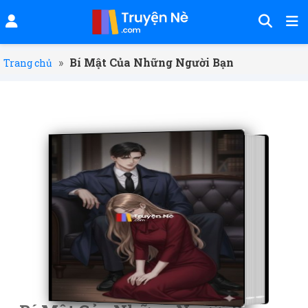
»
Bí Mật Của Những Người Bạn
Trang chủ