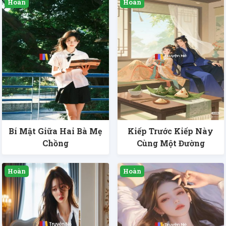
Bí Mật Giữa Hai Bà Mẹ
Kiếp Trước Kiếp Này
Chồng
Cùng Một Đường