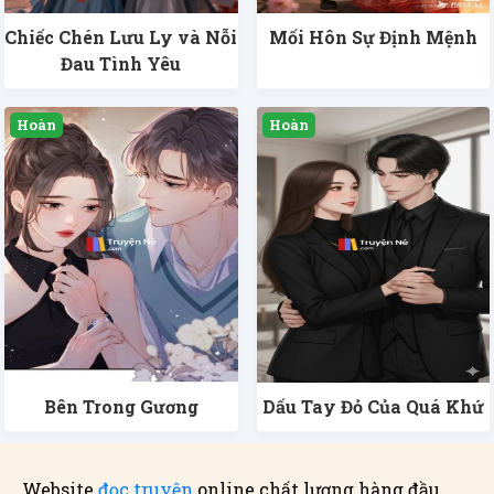
Chiếc Chén Lưu Ly và Nỗi
Mối Hôn Sự Định Mệnh
Đau Tình Yêu
Bên Trong Gương
Dấu Tay Đỏ Của Quá Khứ
Website
đọc truyện
online chất lượng hàng đầu