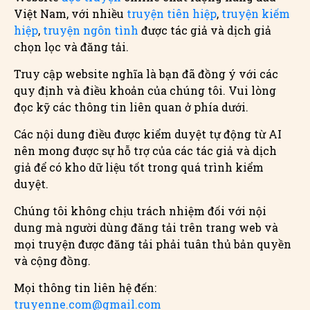
Việt Nam, với nhiều
truyện tiên hiệp
,
truyện kiếm
hiệp
,
truyện ngôn tình
được tác giả và dịch giả
chọn lọc và đăng tải.
Truy cập website nghĩa là bạn đã đồng ý với các
quy định và điều khoản của chúng tôi. Vui lòng
đọc kỹ các thông tin liên quan ở phía dưới.
Các nội dung điều được kiểm duyệt tự động từ AI
nên mong được sự hỗ trợ của các tác giả và dịch
giả để có kho dữ liệu tốt trong quá trình kiểm
duyệt.
Chúng tôi không chịu trách nhiệm đối với nội
dung mà người dùng đăng tải trên trang web và
mọi truyện được đăng tải phải tuân thủ bản quyền
và cộng đồng.
Mọi thông tin liên hệ đến:
truyenne.com@gmail.com