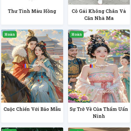
Thư Tình Màu Hồng
Cô Gái Không Chân Và
Căn Nhà Ma
Cuộc Chiến Với Bảo Mẫu
Sự Trở Về Của Thẩm Uẩn
Ninh