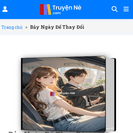
»
Bảy Ngày Để Thay Đổi
Trang chủ