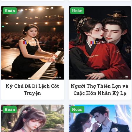
Ký Chủ Đã Đi Lệch Cốt
Người Thợ Thiến Lợn và
Truyện
Cuộc Hôn Nhân Kỳ Lạ