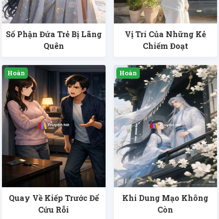
Số Phận Đứa Trẻ Bị Lãng
Vị Trí Của Những Kẻ
Quên
Chiếm Đoạt
Quay Về Kiếp Trước Để
Khi Dung Mạo Không
Cứu Rỗi
Còn