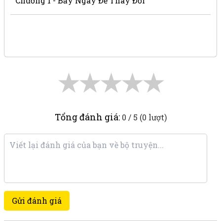
Chương 1 - Bảy Ngày Để Thay Đổi
★
★
★
★
★
Tổng đánh giá:
0 / 5 (0 lượt)
Gửi đánh giá