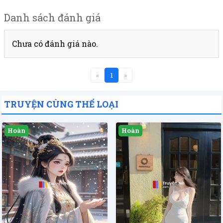
Danh sách đánh giá
Chưa có đánh giá nào.
«
1
»
TRUYỆN CÙNG THỂ LOẠI