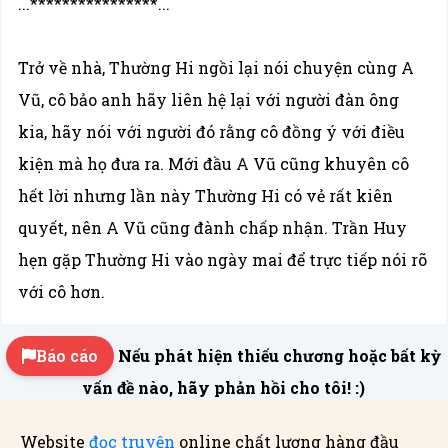
...****************...
Trở về nhà, Thường Hi ngồi lại nói chuyện cùng A
Vũ, cô bảo anh hãy liên hệ lại với người đàn ông
kia, hãy nói với người đó rằng cô đồng ý với điều
kiện mà họ đưa ra. Mới đầu A Vũ cũng khuyên cô
hết lời nhưng lần này Thường Hi có vẻ rất kiên
quyết, nên A Vũ cũng đành chấp nhận. Trần Huy
hẹn gặp Thường Hi vào ngày mai để trực tiếp nói rõ
với cô hơn.
Báo cáo
Nếu phát hiện thiếu chương hoặc bất kỳ
vấn đề nào, hãy phản hồi cho tôi! :)
Website
đọc truyện
online chất lượng hàng đầu