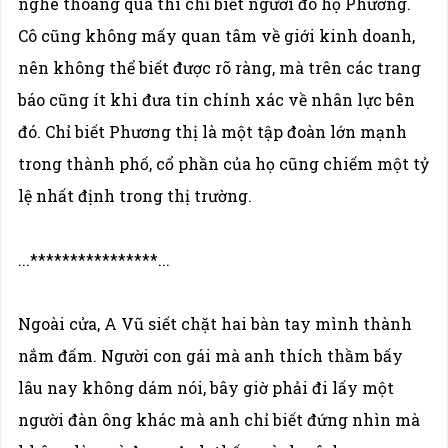
nghe thoáng qua thì chỉ biết người đó họ Phương.
Cô cũng không mấy quan tâm về giới kinh doanh,
nên không thể biết được rõ ràng, mà trên các trang
báo cũng ít khi đưa tin chính xác về nhân lực bên
đó. Chỉ biết Phương thị là một tập đoàn lớn mạnh
trong thành phố, cổ phần của họ cũng chiếm một tỷ
lệ nhất định trong thị trường.
...****************...
Ngoài cửa, A Vũ siết chặt hai bàn tay mình thành
nắm đấm. Người con gái mà anh thích thầm bấy
lâu nay không dám nói, bây giờ phải đi lấy một
người đàn ông khác mà anh chỉ biết đứng nhìn mà