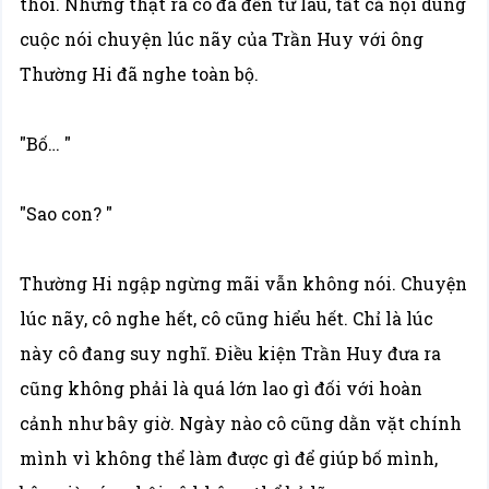
thôi. Nhưng thật ra cô đã đến từ lâu, tất cả nội dung
cuộc nói chuyện lúc nãy của Trần Huy với ông
Thường Hi đã nghe toàn bộ.
"Bố… "
"Sao con? "
Thường Hi ngập ngừng mãi vẫn không nói. Chuyện
lúc nãy, cô nghe hết, cô cũng hiểu hết. Chỉ là lúc
này cô đang suy nghĩ. Điều kiện Trần Huy đưa ra
cũng không phải là quá lớn lao gì đối với hoàn
cảnh như bây giờ. Ngày nào cô cũng dằn vặt chính
mình vì không thể làm được gì để giúp bố mình,