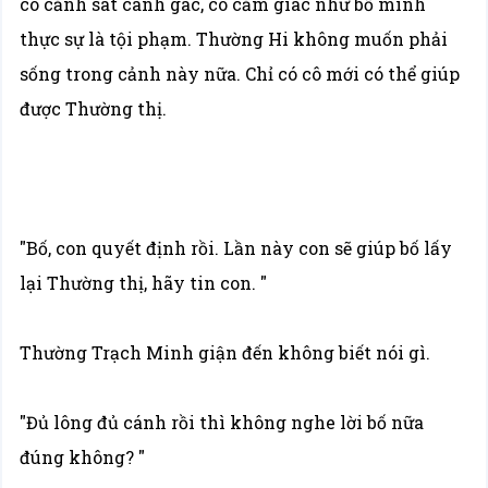
có cảnh sát canh gác, cô cảm giác như bố mình
thực sự là tội phạm. Thường Hi không muốn phải
sống trong cảnh này nữa. Chỉ có cô mới có thể giúp
được Thường thị.
"Bố, con quyết định rồi. Lần này con sẽ giúp bố lấy
lại Thường thị, hãy tin con. "
Thường Trạch Minh giận đến không biết nói gì.
"Đủ lông đủ cánh rồi thì không nghe lời bố nữa
đúng không? "