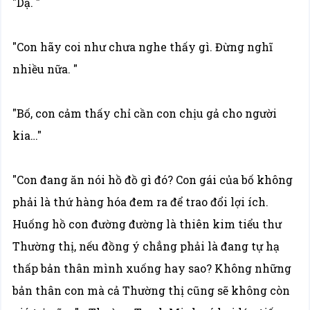
"Dạ. "
"Con hãy coi như chưa nghe thấy gì. Đừng nghĩ
nhiều nữa. "
"Bố, con cảm thấy chỉ cần con chịu gả cho người
kia…"
"Con đang ăn nói hồ đồ gì đó? Con gái của bố không
phải là thứ hàng hóa đem ra để trao đổi lợi ích.
Huống hồ con đường đường là thiên kim tiểu thư
Thường thị, nếu đồng ý chẳng phải là đang tự hạ
thấp bản thân mình xuống hay sao? Không những
bản thân con mà cả Thường thị cũng sẽ không còn