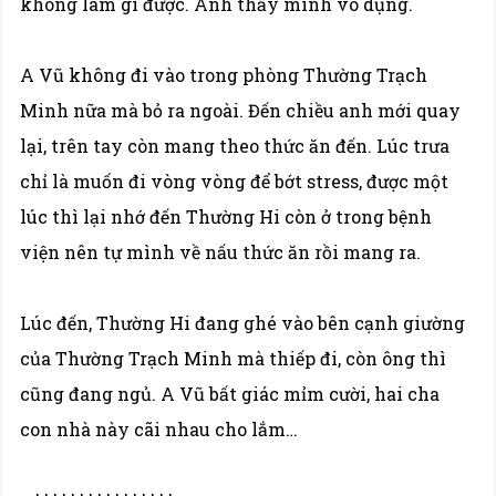
không làm gì được. Anh thấy mình vô dụng.
A Vũ không đi vào trong phòng Thường Trạch
Minh nữa mà bỏ ra ngoài. Đến chiều anh mới quay
lại, trên tay còn mang theo thức ăn đến. Lúc trưa
chỉ là muốn đi vòng vòng để bớt stress, được một
lúc thì lại nhớ đến Thường Hi còn ở trong bệnh
viện nên tự mình về nấu thức ăn rồi mang ra.
Lúc đến, Thường Hi đang ghé vào bên cạnh giường
của Thường Trạch Minh mà thiếp đi, còn ông thì
cũng đang ngủ. A Vũ bất giác mỉm cười, hai cha
con nhà này cãi nhau cho lắm…