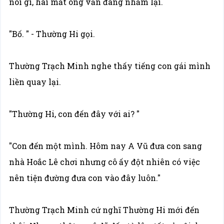
nói gì, hai mắt ông vẫn đang nhắm lại.
"Bố. " - Thường Hi gọi.
Thường Trạch Minh nghe thấy tiếng con gái mình
liền quay lại.
"Thường Hi, con đến đây với ai? "
"Con đến một mình. Hôm nay A Vũ đưa con sang
nhà Hoắc Lê chơi nhưng cô ấy đột nhiên có việc
nên tiện đường đưa con vào đây luôn."
Thường Trạch Minh cứ nghĩ Thường Hi mới đến