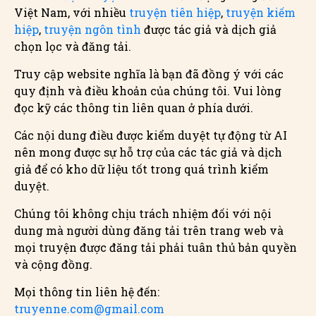
Việt Nam, với nhiều
truyện tiên hiệp
,
truyện kiếm
hiệp
,
truyện ngôn tình
được tác giả và dịch giả
chọn lọc và đăng tải.
Truy cập website nghĩa là bạn đã đồng ý với các
quy định và điều khoản của chúng tôi. Vui lòng
đọc kỹ các thông tin liên quan ở phía dưới.
Các nội dung điều được kiểm duyệt tự động từ AI
nên mong được sự hỗ trợ của các tác giả và dịch
giả để có kho dữ liệu tốt trong quá trình kiểm
duyệt.
Chúng tôi không chịu trách nhiệm đối với nội
dung mà người dùng đăng tải trên trang web và
mọi truyện được đăng tải phải tuân thủ bản quyền
và cộng đồng.
Mọi thông tin liên hệ đến:
truyenne.com@gmail.com