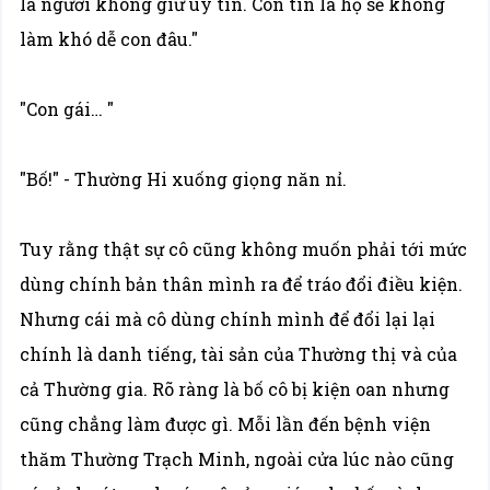
là người không giữ uy tín. Con tin là họ sẽ không
làm khó dễ con đâu."
"Con gái… "
"Bố!" - Thường Hi xuống giọng năn nỉ.
Tuy rằng thật sự cô cũng không muốn phải tới mức
dùng chính bản thân mình ra để tráo đổi điều kiện.
Nhưng cái mà cô dùng chính mình để đổi lại lại
chính là danh tiếng, tài sản của Thường thị và của
cả Thường gia. Rõ ràng là bố cô bị kiện oan nhưng
cũng chẳng làm được gì. Mỗi lần đến bệnh viện
thăm Thường Trạch Minh, ngoài cửa lúc nào cũng