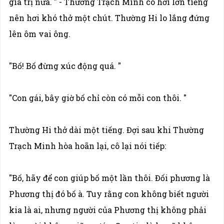
giá trị nữa. " - Thường Trạch Minh có hơi lớn tiếng
nên hơi khó thở một chút. Thường Hi lo lắng đứng
lên ôm vai ông.
"Bố! Bố đừng xúc động quá. "
"Con gái, bây giờ bố chỉ còn có mỗi con thôi. "
Thường Hi thở dài một tiếng. Đợi sau khi Thường
Trạch Minh hòa hoãn lại, cô lại nói tiếp:
"Bố, hãy để con giúp bố một lần thôi. Đối phương là
Phương thị đó bố à. Tuy rằng con không biết người
kia là ai, nhưng người của Phương thị không phải