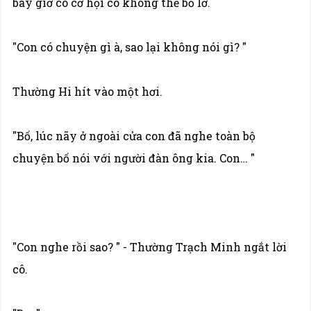
bây giờ có cơ hội cô không thể bỏ lỡ.
"Con có chuyện gì à, sao lại không nói gì? "
Thường Hi hít vào một hơi.
"Bố, lúc nãy ở ngoài cửa con đã nghe toàn bộ
chuyện bố nói với người đàn ông kia. Con… "
"Con nghe rồi sao? " - Thường Trạch Minh ngắt lời
cô.