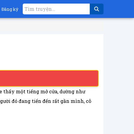
Đăng ký
e thấy một tiếng mở cửa, dường như
người đó đang tiến đến rất gần mình, cô