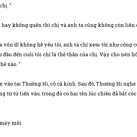
hị. "
hay không quên thì chị và anh ta cũng không còn liên q
ta vốn dĩ không hề yêu tôi, anh ta chỉ xem tôi như công c
a từ đầu đến cuối tôi chỉ là thế thân của chị. Vậy cho nên
hế nào. "
m vào tai Thường Hi, cô cả kinh. Sau đó, Thường Hi nghe 
 từ từ tiến vào, trong đó có hai tên lúc chiều đã bắt có
 máy môi.