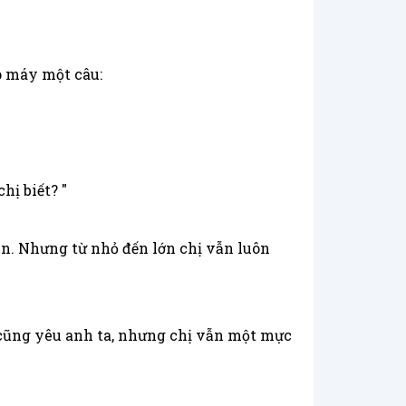
p máy một câu:
hị biết? "
Ân. Nhưng từ nhỏ đến lớn chị vẫn luôn
i cũng yêu anh ta, nhưng chị vẫn một mực