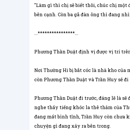
"Làm gì thì chị sẽ biết thôi, chúc chị mộ
bên cạnh. Còn ba gã đàn ông thì đang nh
...****************...
Phương Thần Duật định vị được vị trí trê
Nơi Thường Hi bị bắt cóc là nhà kho của m
còn Phương Thần Duật và Trần Huy sẽ đi 
Phương Thần Duật đi trước, đáng lẽ là sẽ 
nghe thấy tiếng khóc la thê thảm của Th
đang mất bình tĩnh, Trần Huy còn chưa kị
chuyện gì đang xảy ra bên trong.