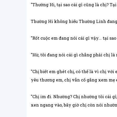
"Thường Hi, tại sao cái gì cũng là chị? Tại
Thường Hi không hiểu Thường Linh đang n
"Rốt cuộc em đang nói cái gì vậy... tại sao
"Hừ, tôi đang nói cái gì chẳng phải chị là 
"Chị biết em ghét chị, có thể là vì chị 
yêu thương em, chị vẫn cố gắng xem mẹ 
"Chị im đi. Nhường? Chị nhường tôi cái g
xen ngang vào, bây giờ chị còn nói nhườn