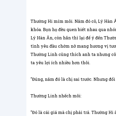
Thường Hi mím môi. Năm đó cô, Lý Hàn Â
khóa. Bọn họ đều quen biết nhau qua nhó
Lý Hàn Ân, còn hắn thì lại để ý đến Thư
tình yêu đầu chớm nở mang hương vị tươi
Thường Linh cũng thích anh ta nhưng cô
ta yêu lợi ích nhiều hơn thôi.
"Đúng, năm đó là chị sai trước. Nhưng đổi
Thường Linh nhếch môi:
"Đó là cái giá mà chị phải trả. Thường Hi