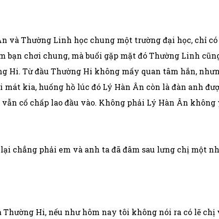
n và Thường Linh học chung một trường đại học, chỉ có
m bạn chơi chung, mà buổi gặp mặt đó Thường Linh cũng 
ờng Hi. Từ đầu Thường Hi không mấy quan tâm hắn, nhưng 
 mát kia, huống hồ lúc đó Lý Hàn Ân còn là đàn anh được
 vẫn cố chấp lao đầu vào. Không phải Lý Hàn Ân không 
 lại chẳng phải em và anh ta đã đâm sau lưng chị một nhá
 à Thường Hi, nếu như hôm nay tôi không nói ra có lẽ chị