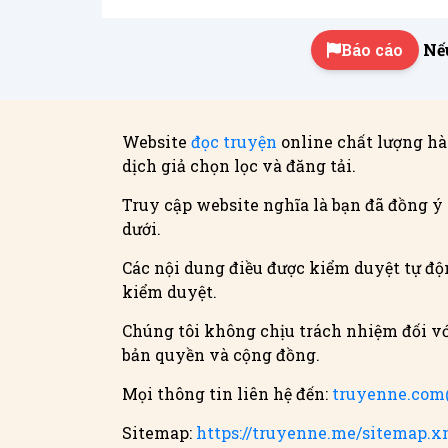
Báo cáo
Nếu
Website
đọc truyện
online chất lượng hà
dịch giả chọn lọc và đăng tải.
Truy cập website nghĩa là bạn đã đồng ý 
dưới.
Các nội dung điều được kiểm duyệt tự độn
kiểm duyệt.
Chúng tôi không chịu trách nhiệm đối vớ
bản quyền và cộng đồng.
Mọi thông tin liên hệ đến:
truyenne.co
Sitemap:
https://truyenne.me/sitemap.x