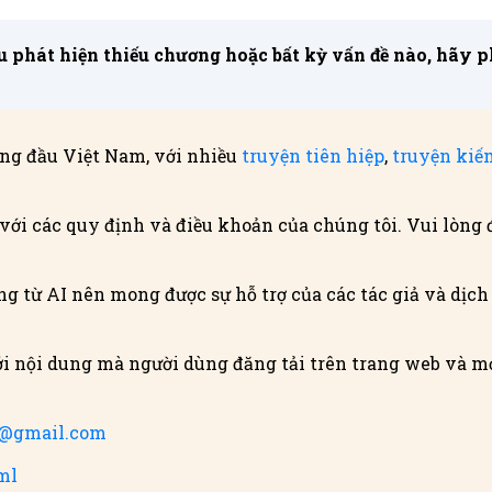
 phát hiện thiếu chương hoặc bất kỳ vấn đề nào, hãy phả
ng đầu Việt Nam, với nhiều
truyện tiên hiệp
,
truyện kiế
với các quy định và điều khoản của chúng tôi. Vui lòng 
g từ AI nên mong được sự hỗ trợ của các tác giả và dịch g
i nội dung mà người dùng đăng tải trên trang web và mọ
m@gmail.com
ml