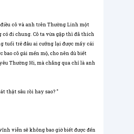
 điều cô và anh trên Thường Linh một
có đi chung. Cô ta vừa gặp thì đã thích
tuổi trẻ đâu ai cưỡng lại được mấy cái
 bao cô gái mến mộ, cho nên dù biết
yêu Thường Hi, mà chẳng qua chỉ là anh
t thật sâu rồi hay sao? "
 vĩnh viễn sẽ không bao giờ biết được đến