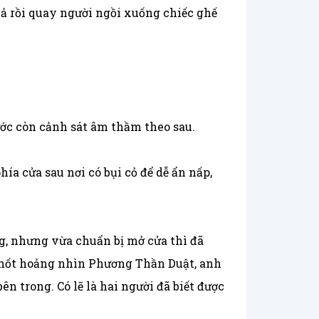
 hả rồi quay người ngồi xuống chiếc ghế
ước còn cảnh sát âm thầm theo sau.
ía cửa sau nơi có bụi cỏ để dễ ẩn nấp,
ng, nhưng vừa chuẩn bị mở cửa thì đã
y hốt hoảng nhìn Phương Thần Duật, anh
 trong. Có lẽ là hai người đã biết được