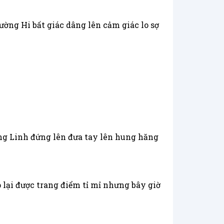
ường Hi bất giác dâng lên cảm giác lo sợ
ờng Linh đứng lên đưa tay lên hung hăng
lại được trang điểm tỉ mỉ nhưng bây giờ