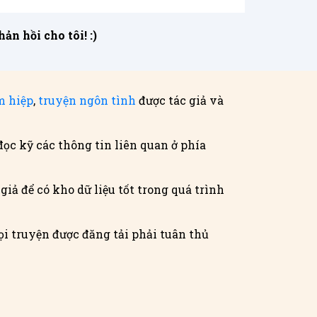
n hồi cho tôi! :)
m hiệp
,
truyện ngôn tình
được tác giả và
đọc kỹ các thông tin liên quan ở phía
iả để có kho dữ liệu tốt trong quá trình
i truyện được đăng tải phải tuân thủ