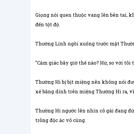
Giọng nói quen thuộc vang lên bên tai, k
đến tột độ.
Thường Linh ngồi xuống trước mặt Thườn
"Cảm giác bây giờ thế nào? Hừ, so với tôi
Thường Hi bị bịt miệng nên không nói đượ
xé băng dính trên miệng Thường Hi ra, v
Thường Hi ngước lên nhìn cô gái đang đứ
trông độc ác vô cùng.