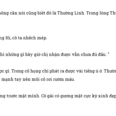
hông cần nói cũng biết đó là Thường Linh. Trong lòng Th
g Hi, cô ta nhếch mép.
 thì những gì bây giờ chị nhận được vẫn chưa đủ đâu. "
c gì. Trong cổ họng chỉ phát ra được vài tiếng ú ớ. Thư
ì mạnh tay nên môi cô rơi rướm máu.
ng trước mặt mình. Cô gái có gương mặt cực kỳ xinh đẹp 