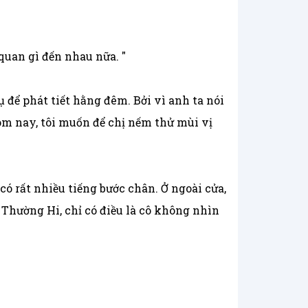
uan gì đến nhau nữa. "
ụ để phát tiết hằng đêm. Bởi vì anh ta nói
 hôm nay, tôi muốn để chị nếm thử mùi vị
có rất nhiều tiếng bước chân. Ở ngoài cửa,
c Thường Hi, chỉ có điều là cô không nhìn