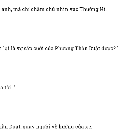
 anh, mà chỉ chăm chú nhìn vào Thường Hi.
m lại là vợ sắp cưới của Phương Thần Duật được? "
 tôi. "
hần Duật, quay người về hướng cửa xe.