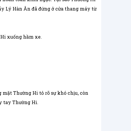
thấy Lý Hàn Ân đã đứng ở cửa thang máy từ
g Hi xuống hầm xe.
 mặt Thường Hi tỏ rõ sự khó chịu, còn
y tay Thường Hi.