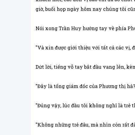
giờ, buổi họp ngày hôm nay chúng tôi cũn
Nói xong Trần Huy hướng tay về phía P
"Và xin được giới thiệu với tất cả các vị
Dứt lời, tiếng vỗ tay bắt đầu vang lên, k
"Đây là tổng giám đốc của Phương thị hả?
"Đúng vậy, lúc đầu tôi không nghĩ là trẻ th
"Không những trẻ đâu, mà nhìn còn rất đàn