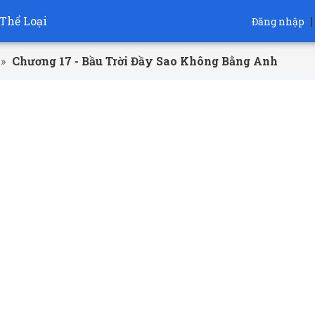
Thể Loại
|
Đăng nhập
»
Chương 17 - Bầu Trời Đầy Sao Không Bằng Anh