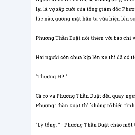
lại là vợ sắp cưới của tổng giám đốc Phư
lúc nào, gương mặt hắn ta vừa hiện lên sự 
Phương Thần Duật nói thêm với báo chí v
Hai người còn chưa kịp lên xe thì đã có tiế
"Thường Hi! "
Cả cô và Phương Thần Duật đều quay người
Phương Thần Duật thì không rõ biểu tình 
"Lý tổng. " - Phương Thần Duật chào một 