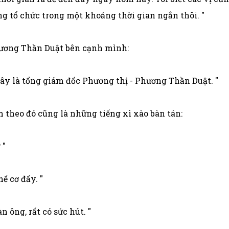
g tổ chức trong một khoảng thời gian ngắn thôi. "
hương Thần Duật bên cạnh mình:
, đây là tổng giám đốc Phương thị - Phương Thần Duật. "
èm theo đó cũng là những tiếng xì xào bàn tán:
 "
ế cơ đấy. "
 ông, rất có sức hút. "