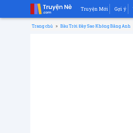
Truyện Mới
Gợi ý
»
Trang chủ
Bầu Trời Đầy Sao Không Bằng Anh