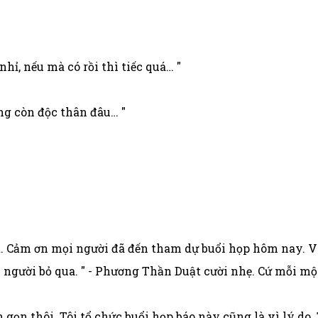
hỉ, nếu mà có rồi thì tiếc quá… "
ông còn độc thân đâu… "
. Cảm ơn mọi người đã đến tham dự buổi họp hôm nay. Vì 
 người bỏ qua. " - Phương Thần Duật cười nhẹ. Cứ mỗi một
ắn gọn thôi. Tôi tổ chức buổi họp báo này cũng là vì lý d