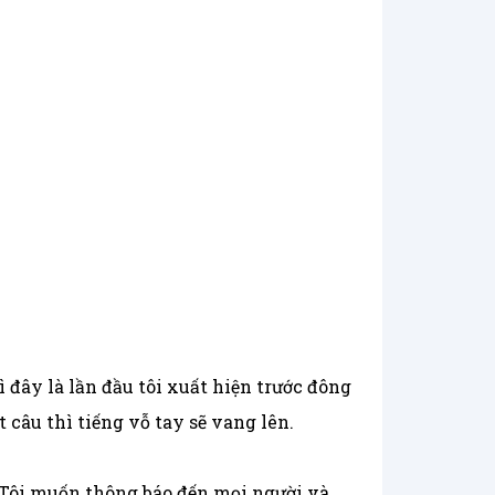
đây là lần đầu tôi xuất hiện trước đông
 câu thì tiếng vỗ tay sẽ vang lên.
o. Tôi muốn thông báo đến mọi người và