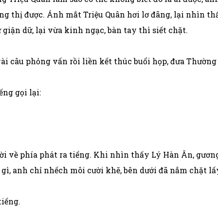
ơng thị được. Ánh mắt Triệu Quân hơi lơ đãng, lại nhìn 
giận dữ, lại vừa kinh ngạc, bàn tay thì siết chặt.
ài câu phỏng vấn rồi liền kết thúc buổi họp, đưa Thườn
ng gọi lại:
 về phía phát ra tiếng. Khi nhìn thấy Lý Hàn Ân, gương
gì, anh chỉ nhếch môi cười khẽ, bên dưới đã nắm chặt lấ
tiếng.