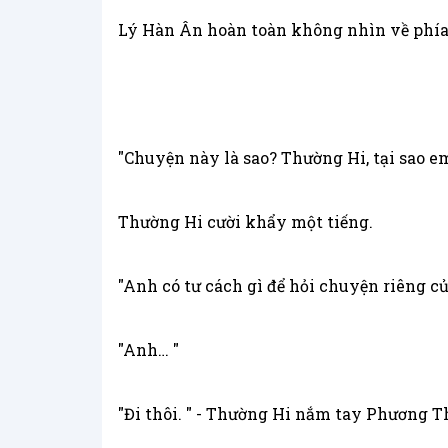
Lý Hàn Ân hoàn toàn không nhìn về phía
"Chuyện này là sao? Thường Hi, tại sao e
Thường Hi cười khẩy một tiếng.
"Anh có tư cách gì để hỏi chuyện riêng của
"Anh… "
"Đi thôi. " - Thường Hi nắm tay Phương T