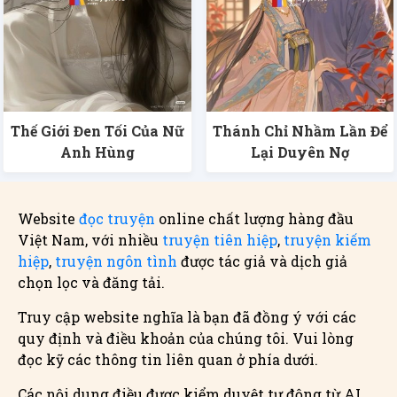
Thế Giới Đen Tối Của Nữ
Thánh Chỉ Nhầm Lần Để
Anh Hùng
Lại Duyên Nợ
Website
đọc truyện
online chất lượng hàng đầu
Việt Nam, với nhiều
truyện tiên hiệp
,
truyện kiếm
hiệp
,
truyện ngôn tình
được tác giả và dịch giả
chọn lọc và đăng tải.
Truy cập website nghĩa là bạn đã đồng ý với các
quy định và điều khoản của chúng tôi. Vui lòng
đọc kỹ các thông tin liên quan ở phía dưới.
Các nội dung điều được kiểm duyệt tự động từ AI