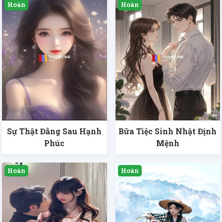
Sự Thật Đằng Sau Hạnh
Bữa Tiệc Sinh Nhật Định
Phúc
Mệnh