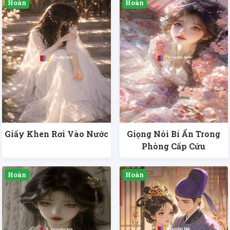
Giấy Khen Rơi Vào Nước
Giọng Nói Bí Ẩn Trong
Phòng Cấp Cứu