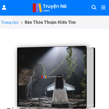
»
Bản Thỏa Thuận Hiến Tim
Trang chủ