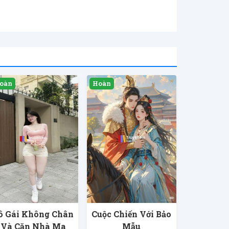
ô Gái Không Chân
Cuộc Chiến Với Bảo
Và Căn Nhà Ma
Mẫu