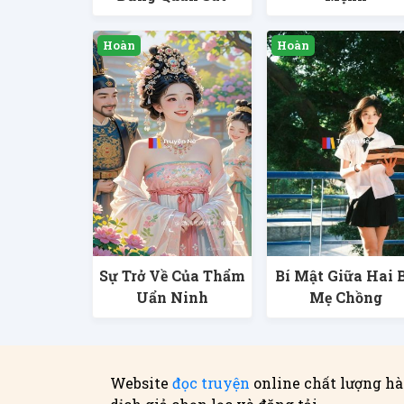
Sự Trở Về Của Thẩm
Bí Mật Giữa Hai 
Uẩn Ninh
Mẹ Chồng
Website
đọc truyện
online chất lượng hà