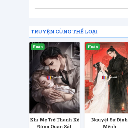
TRUYỆN CÙNG THỂ LOẠI
Khi Mẹ Trở Thành Kẻ
Nguyệt Sự Định
Đứng Quan Sát
Mệnh