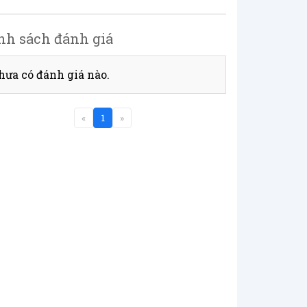
nh sách đánh giá
hưa có đánh giá nào.
«
1
»