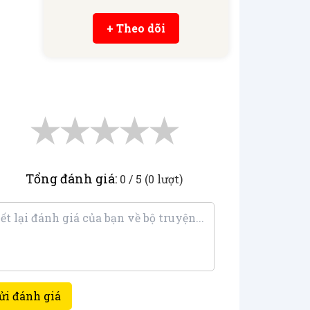
+ Theo dõi
★
★
★
★
★
Tổng đánh giá:
0 / 5 (0 lượt)
ửi đánh giá