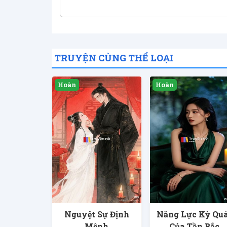
TRUYỆN CÙNG THỂ LOẠI
Nguyệt Sự Định
Năng Lực Kỳ Quá
Mệnh
Của Tần Bắc