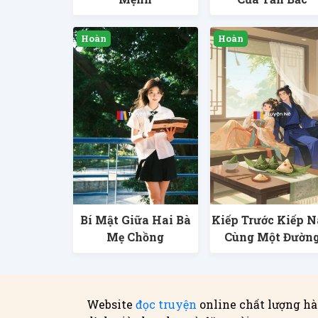
Bí Mật Giữa Hai Bà
Kiếp Trước Kiếp 
Mẹ Chồng
Cùng Một Đườn
Website
đọc truyện
online chất lượng hà