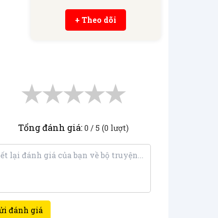
+ Theo dõi
★
★
★
★
★
Tổng đánh giá:
0 / 5 (0 lượt)
ửi đánh giá