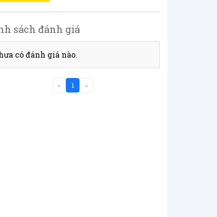
nh sách đánh giá
hưa có đánh giá nào.
«
1
»