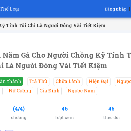
Thể Loại
|
Đăng nhập
ỹ Tính Tôi Chỉ Là Người Đóng Vài Tiết Kiệm
 Năm Gả Cho Người Chồng Kỹ Tính T
ỉ Là Người Đóng Vài Tiết Kiệm
àn thành
Trả Thù
Chữa Lành
Hiện Đại
Ngượ
E
Nữ Cường
Gia Đình
Ngược Nam
(4/4)
46
46
chương
lượt xem
theo dõi