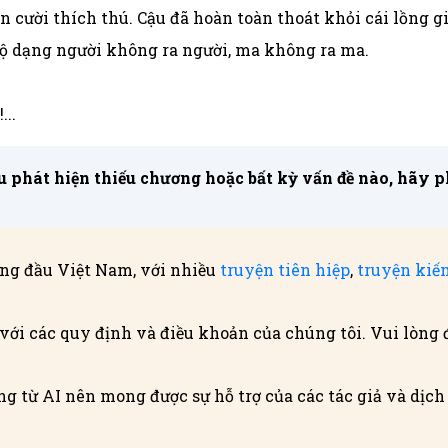
n cười thích thú. Cậu đã hoàn toàn thoát khỏi cái lồng 
bộ dạng người không ra người, ma không ra ma.
..
 phát hiện thiếu chương hoặc bất kỳ vấn đề nào, hãy phả
ng đầu Việt Nam, với nhiều
truyện tiên hiệp
,
truyện kiế
với các quy định và điều khoản của chúng tôi. Vui lòng 
g từ AI nên mong được sự hỗ trợ của các tác giả và dịch g