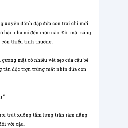
ng xuyên đánh đập đứa con trai chỉ mới
 nó hận cha nó đến mức nào. Đôi mắt sáng
i còn thiếu tình thương.
n gương mặt có nhiều vết sẹo của cậu bé
g tàn độc trợn trừng mắt nhìn đứa con
g."
roi trút xuống tấm lưng trần rám nắng
ối với cậu.