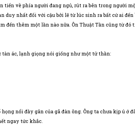
trần tiến về phía người đang ngủ, rút ra bên trong ngườ
 duy nhất đối với cậu bởi lẽ từ lúc sinh ra bất cứ ai đến
m đến thêm một lần nào nữa. Ôn Thuật Tần cũng từ đó tr
tàn ác, lạnh giọng nói giống như một tử thần:
họng nổi đầy gân của gã đàn ông. Ông ta chưa kịp ú ớ đã 
hết ngay tức khắc.