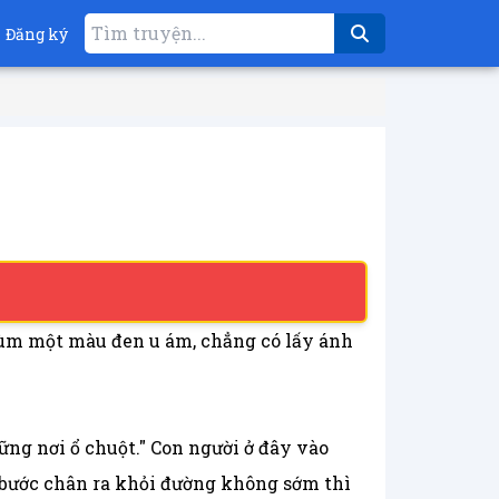
Đăng ký
rùm một màu đen u ám, chẳng có lấy ánh
ng nơi ổ chuột." Con người ở đây vào
 ai bước chân ra khỏi đường không sớm thì