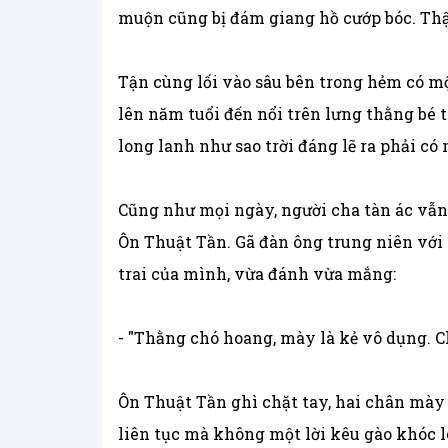
muộn cũng bị đám giang hồ cướp bóc. Th
Tận cùng lối vào sâu bên trong hẻm có mộ
lên năm tuổi đến nổi trên lưng thằng bé 
long lanh như sao trời đáng lẽ ra phải có
Cũng như mọi ngày, người cha tàn ác vẫn 
Ôn Thuật Tần. Gã đàn ông trung niên với
trai của mình, vừa đánh vừa mắng:
- "Thằng chó hoang, mày là kẻ vô dụng. Ch
Ôn Thuật Tần ghì chặt tay, hai chân mày
liên tục mà không một lời kêu gào khóc ló