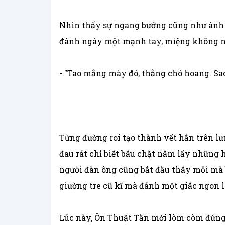
Nhìn thấy sự ngang bướng cũng như ánh
đánh ngày một mạnh tay, miệng không 
- "Tao mắng mày đó, thằng chó hoang. Sao
Từng đường roi tạo thành vết hằn trên lư
đau rát chỉ biết bấu chặt nắm lấy những 
người đàn ông cũng bắt đầu thấy mỏi mà 
giường tre cũ kĩ mà đánh một giấc ngon 
Lúc này, Ôn Thuật Tần mới lòm còm đứng 