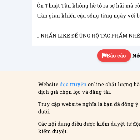
Ôn Thuật Tần không hề tỏ ra sợ hãi mà cò
trần gian khiến cậu sống từng ngày với 
...NHẤN LIKE ĐỂ ỦNG HỘ TÁC PHẨM NHÉ!.
Báo cáo
Nếu
Website
đọc truyện
online chất lượng hà
dịch giả chọn lọc và đăng tải.
Truy cập website nghĩa là bạn đã đồng ý 
dưới.
Các nội dung điều được kiểm duyệt tự độn
kiểm duyệt.