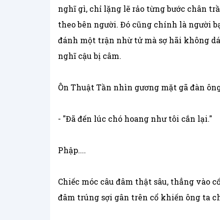
nghĩ gì, chỉ lặng lẽ rảo từng bước chân 
theo bên người. Đó cũng chính là người bạn
đánh một trận nhừ tử mà sợ hãi không dá
nghĩ cậu bị câm.
Ôn Thuật Tần nhìn gương mặt gã đàn ông 
- "Đã đến lúc chó hoang như tôi cắn lại."
Phập....
Chiếc móc câu đâm thật sâu, thẳng vào cổ 
đâm trúng sợi gân trên cổ khiến ông ta c