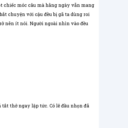
i một chiếc móc câu mà hằng ngày vẫn mang
 bắt chuyện với cậu đều bị gã ta dùng roi
ở nên ít nói. Người ngoài nhìn vào đều
tắt thở ngay lập tức. Có lẽ đầu nhọn đã