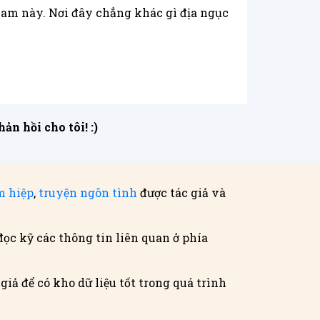
giam này. Nơi đây chẳng khác gì địa ngục
n hồi cho tôi! :)
m hiệp
,
truyện ngôn tình
được tác giả và
đọc kỹ các thông tin liên quan ở phía
iả để có kho dữ liệu tốt trong quá trình