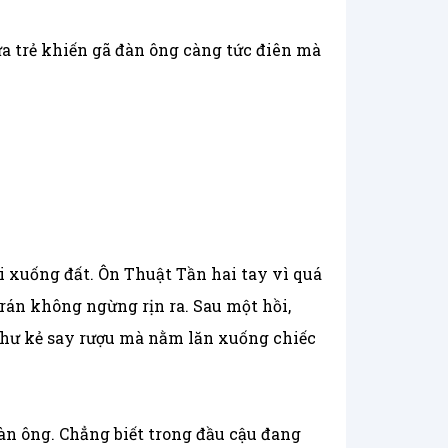
trẻ khiến gã đàn ông càng tức điên mà
i xuống đất. Ôn Thuật Tần hai tay vì quá
rán không ngừng rịn ra. Sau một hồi,
như kẻ say rượu mà nằm lăn xuống chiếc
àn ông. Chẳng biết trong đầu cậu đang